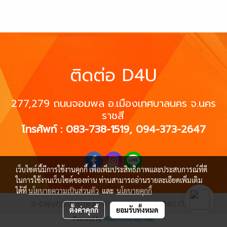
ติดต่อ D4U
277,279 ถนนจอมพล อ.เมืองเทศบาลนคร
จ.นคร
ราชสี
โทรศัพท์ : 083-738-1519, 094-373-2647
เว็บไซต์นี้มีการใช้งานคุกกี้ เพื่อเพิ่มประสิทธิภาพและประสบการณ์ที่ดี
ในการใช้งานเว็บไซต์ของท่าน ท่านสามารถอ่านรายละเอียดเพิ่มเติม
ได้ที่
นโยบายความเป็นส่วนตัว
และ
นโยบายคุกกี้
© Copyright 2018 All Rights Reserved. D4U Clinic
ตั้งค่าคุกกี้
ยอมรับทั้งหมด
Powered by
MakeWebEasy.com