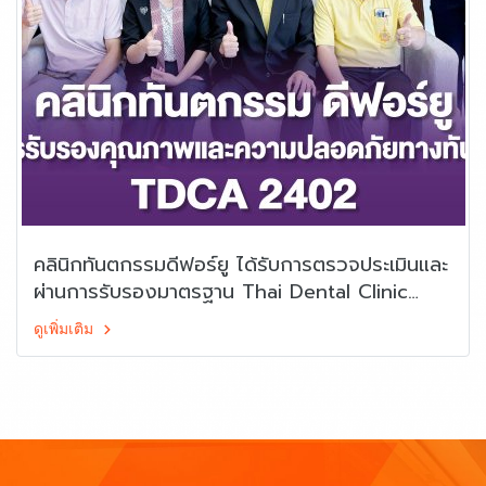
คลินิกทันตกรรมดีฟอร์ยู ได้รับการตรวจประเมินและ
ผ่านการรับรองมาตรฐาน Thai Dental Clinic
Accreditation (TDCA) ระดับเกณฑ์ TDCA
ดูเพิ่มเติม
2402