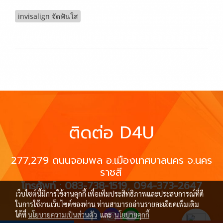
invisalign จัดฟันใส
ติดต่อ D4U
277,279 ถนนจอมพล อ.เมืองเทศบาลนคร
จ.นคร
ราชสี
โทรศัพท์ : 083-738-1519, 094-373-2647
เว็บไซต์นี้มีการใช้งานคุกกี้ เพื่อเพิ่มประสิทธิภาพและประสบการณ์ที่ดี
ในการใช้งานเว็บไซต์ของท่าน ท่านสามารถอ่านรายละเอียดเพิ่มเติม
ได้ที่
นโยบายความเป็นส่วนตัว
และ
นโยบายคุกกี้