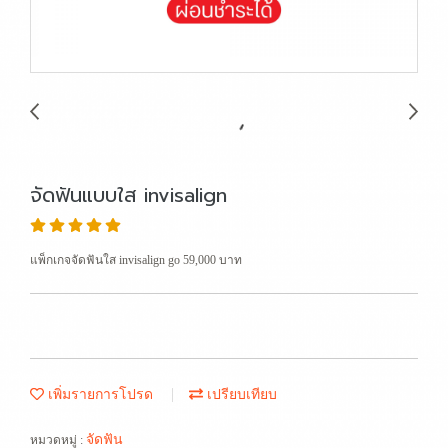
จัดฟันแบบใส invisalign
แพ็กเกจจัดฟันใส invisalign go 59,000 บาท
เพิ่มรายการโปรด
เปรียบเทียบ
จัดฟัน
หมวดหมู่ :